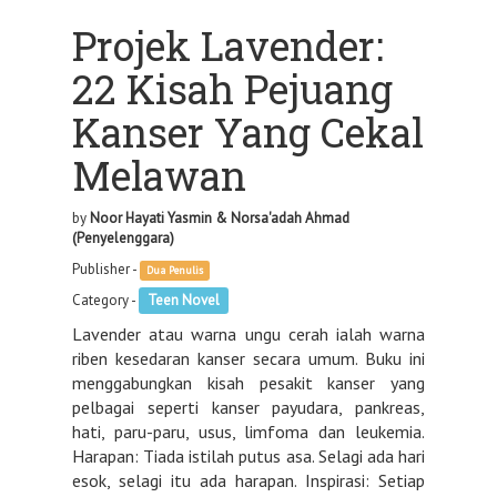
Projek Lavender:
22 Kisah Pejuang
Kanser Yang Cekal
Melawan
by
Noor Hayati Yasmin & Norsa'adah Ahmad
(Penyelenggara)
Publisher -
Dua Penulis
Category -
Teen Novel
Lavender atau warna ungu cerah ialah warna
riben kesedaran kanser secara umum. Buku ini
menggabungkan kisah pesakit kanser yang
pelbagai seperti kanser payudara, pankreas,
hati, paru-paru, usus, limfoma dan leukemia.
Harapan: Tiada istilah putus asa. Selagi ada hari
esok, selagi itu ada harapan. Inspirasi: Setiap