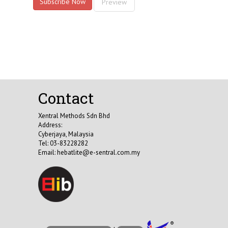
Subscribe Now
Preview
Contact
Xentral Methods Sdn Bhd
Address:
Cyberjaya, Malaysia
Tel: 03-83228282
Email:
hebatlite@e-sentral.com.my