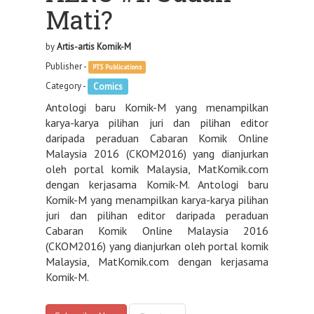
Mati?
by
Artis-artis Komik-M
Publisher -
PTS Publications
Category -
Comics
Antologi baru Komik-M yang menampilkan
karya-karya pilihan juri dan pilihan editor
daripada peraduan Cabaran Komik Online
Malaysia 2016 (CKOM2016) yang dianjurkan
oleh portal komik Malaysia, MatKomik.com
dengan kerjasama Komik-M. Antologi baru
Komik-M yang menampilkan karya-karya pilihan
juri dan pilihan editor daripada peraduan
Cabaran Komik Online Malaysia 2016
(CKOM2016) yang dianjurkan oleh portal komik
Malaysia, MatKomik.com dengan kerjasama
Komik-M.